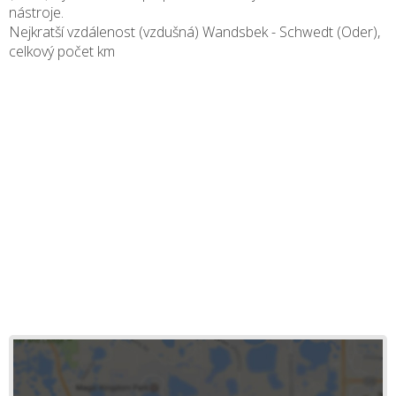
nástroje.
Nejkratší vzdálenost (vzdušná) Wandsbek - Schwedt (Oder),
celkový počet
km